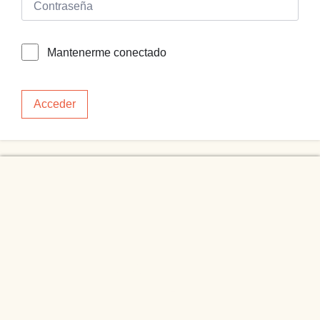
Mantenerme conectado
Acceder
NAVEGACIÓN
Home
Olivia