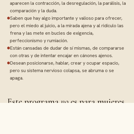
aparecen la contracción, la desregulación, la parálisis, la
comparación y la duda.
Saben que hay algo importante y valioso para ofrecer,
pero el miedo al juicio, a la mirada ajena y al ridículo las
frena y las mete en bucles de exigencia,
perfeccionismo y rumiación.
Están cansadas de dudar de sí mismas, de compararse
con otras y de intentar encajar en cánones ajenos.
Desean posicionarse, hablar, crear y ocupar espacio,
pero su sistema nervioso colapsa, se abruma o se
apaga.
Este programa
no
es para mujeres
que…
Se encuentren en situación de urgencia económica.
—