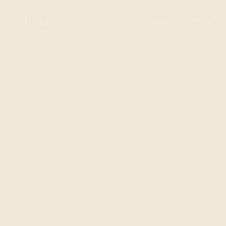
zo
Olivia
IG · YT · SP
INICIAR SESIÓN