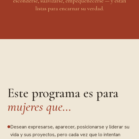
esconderse, suavizarse, empequeñecerse — y están
listas para encarnar su verdad.
Este programa es para
mujeres que…
Desean expresarse, aparecer, posicionarse y liderar su
vida y sus proyectos, pero cada vez que lo intentan