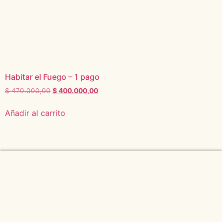
Habitar el Fuego – 1 pago
$
470.000,00
$
400.000,00
Añadir al carrito